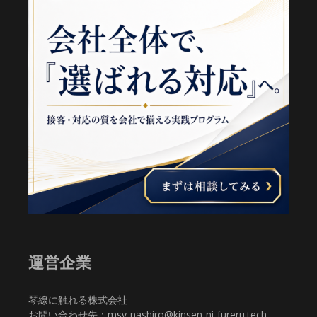
運営企業
琴線に触れる株式会社
お問い合わせ先：msy-nashiro@kinsen-ni-fureru.tech