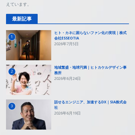
えています。
最新記事
ヒト・カネに困らないファン化の実現｜株式
1
会社ESSEOTIA
2026年7月5日
地域繁盛・地球円満｜ヒトカケルデザイン事
2
務所
2026年6月24日
話せるエンジニア、加速するDX｜SIA株式会
3
社
2026年6月19日