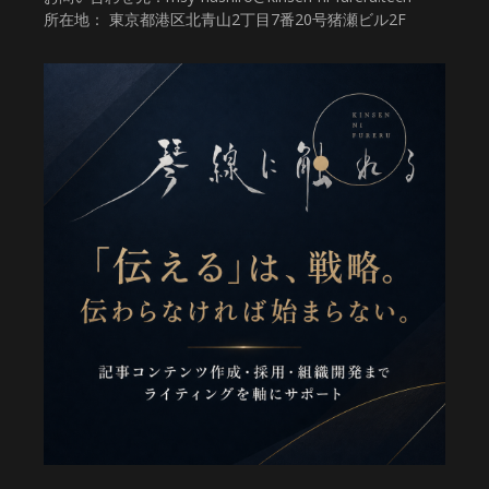
所在地： 東京都港区北青山2丁目7番20号猪瀬ビル2F