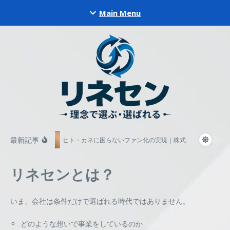
コンテンツへスキップ
Main Menu
最新記事
ヒト・カネに困らないファン化の実現｜株式会社ESSEOTIA
リネセンとは？
いま、会社は条件だけで選ばれる時代ではありません。
どのような想いで事業をしているのか