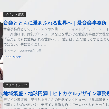
イベント運営
音楽とともに愛あふれる世界へ｜愛音楽事務所
音楽事務所として、レッスンや作曲、アーティストプロデュース、イ
ト・楽曲制作、婚礼プロデュースなどを手がける愛音楽事務所の理念
「音楽とともに愛あふれる世界へ」。 愛とは、ただ優しくすること
ではない。共に笑うこと、...
リネセン
2026年8月10日
Read More
クリエイティブ
地域繁盛・地球円満｜ヒトカケルデザイン事務
デザイン書道家・安井ちあきさんの理念インタビュー。「地域繁盛・
円満」に込めた想いや、デザイン書道を通じて一人ひとりが自分らし