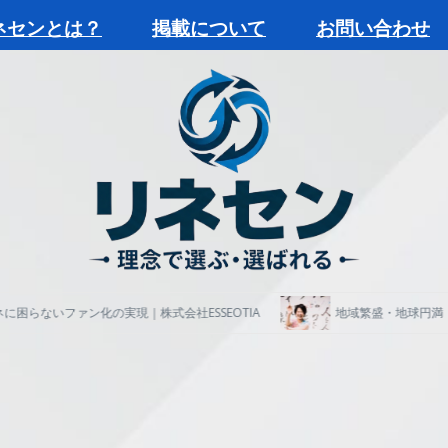
ネセンとは？
掲載について
お問い合わせ
らないファン化の実現｜株式会社ESSEOTIA
地域繁盛・地球円満｜ヒ