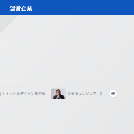
運営企業
トカケルデザイン事務所
話せるエンジニア、加速するDX｜SIA株式会