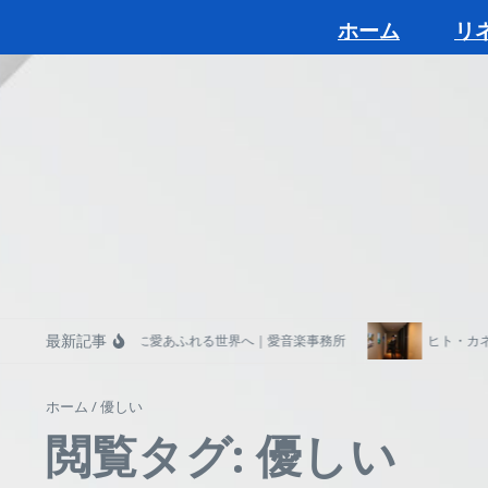
コンテンツへスキップ
ホーム
リ
最新記事
音楽とともに愛あふれる世界へ｜愛音楽事務所
ヒト・カネに困
ホーム
/
優しい
閲覧タグ: 優しい