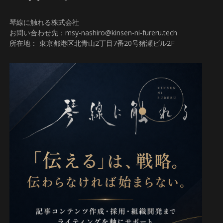
琴線に触れる株式会社
お問い合わせ先：msy-nashiro@kinsen-ni-fureru.tech
所在地： 東京都港区北青山2丁目7番20号猪瀬ビル2F